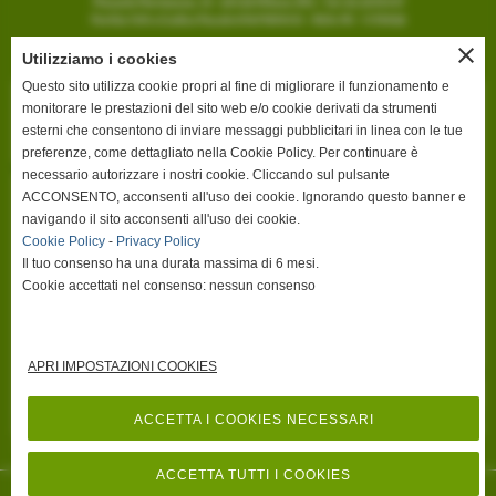
Piazzale Martesana, 10 - 20128 Milano (MI) - Tel. 02 2570197
Partita IVA e Codice Fiscale 07677870151 - REA: MI - 1175928
close
© Tutti i contenuti sono protetti da diritti di Copyright
Utilizziamo i cookies
Questo sito utilizza cookie propri al fine di migliorare il funzionamento e
monitorare le prestazioni del sito web e/o cookie derivati da strumenti
esterni che consentono di inviare messaggi pubblicitari in linea con le tue
preferenze, come dettagliato nella Cookie Policy. Per continuare è
necessario autorizzare i nostri cookie. Cliccando sul pulsante
ACCONSENTO, acconsenti all'uso dei cookie. Ignorando questo banner e
navigando il sito acconsenti all'uso dei cookie.
Cookie Policy
-
Privacy Policy
Il tuo consenso ha una durata massima di 6 mesi.
Cookie accettati nel consenso: nessun consenso
APRI IMPOSTAZIONI COOKIES
ACCETTA I COOKIES NECESSARI
Marchio registrato e di proprietà esclusiva La Betulla Bianca sas
ACCETTA TUTTI I COOKIES
Realizzazione siti web www.sitoper.it