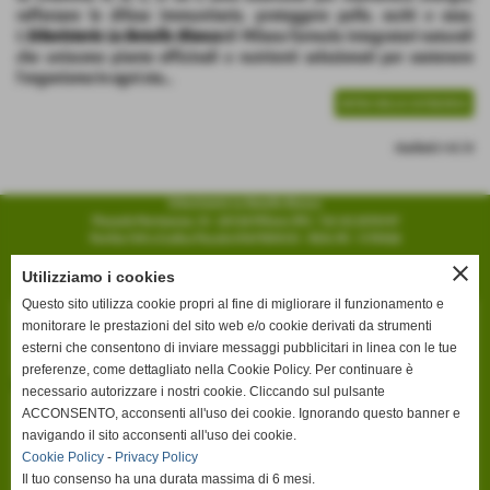
rafforzare le difese immunitarie, proteggere pelle, occhi e ossa.
L’
Erboristeria La Betulla Bianca
di Milano formula integratori naturali
che uniscono piante officinali e nutrienti selezionati per sostenere
l’organismo in ogni sta...
ENTRA NELLA CATEGORIA
risultati: 1-0 / 0
Erboristeria La Betulla Bianca
Piazzale Martesana, 10 - 20128 Milano (MI) - Tel. 02 2570197
Partita IVA e Codice Fiscale 07677870151 - REA: MI - 1175928
close
© Tutti i contenuti sono protetti da diritti di Copyright
Utilizziamo i cookies
Questo sito utilizza cookie propri al fine di migliorare il funzionamento e
monitorare le prestazioni del sito web e/o cookie derivati da strumenti
esterni che consentono di inviare messaggi pubblicitari in linea con le tue
preferenze, come dettagliato nella Cookie Policy. Per continuare è
necessario autorizzare i nostri cookie. Cliccando sul pulsante
ACCONSENTO, acconsenti all'uso dei cookie. Ignorando questo banner e
navigando il sito acconsenti all'uso dei cookie.
Cookie Policy
-
Privacy Policy
Il tuo consenso ha una durata massima di 6 mesi.