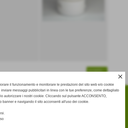
successivo >>
close
gliorare il funzionamento e monitorare le prestazioni del sito web e/o cookie
 inviare messaggi pubblicitari in linea con le tue preferenze, come dettagliato
rio autorizzare i nostri cookie. Cliccando sul pulsante ACCONSENTO,
o banner e navigando il sito acconsenti all'uso dei cookie.
si.
nso