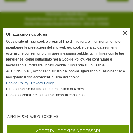
Erboristeria La Betulla Bianca
Piazzale Martesana, 10 - 20128 Milano (MI) - Tel. 02 2570197
Partita IVA e Codice Fiscale 07677870151 - REA: MI - 1175928
close
© Tutti i contenuti sono protetti da diritti di Copyright
Utilizziamo i cookies
Questo sito utilizza cookie propri al fine di migliorare il funzionamento e
monitorare le prestazioni del sito web e/o cookie derivati da strumenti
esterni che consentono di inviare messaggi pubblicitari in linea con le tue
preferenze, come dettagliato nella Cookie Policy. Per continuare è
necessario autorizzare i nostri cookie. Cliccando sul pulsante
ACCONSENTO, acconsenti all'uso dei cookie. Ignorando questo banner e
navigando il sito acconsenti all'uso dei cookie.
Cookie Policy
-
Privacy Policy
Il tuo consenso ha una durata massima di 6 mesi.
Cookie accettati nel consenso: nessun consenso
APRI IMPOSTAZIONI COOKIES
ACCETTA I COOKIES NECESSARI