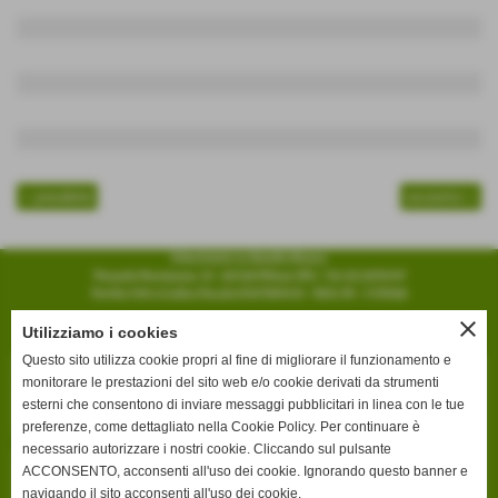
<< precedente
successivo >>
Erboristeria La Betulla Bianca
Piazzale Martesana, 10 - 20128 Milano (MI) - Tel. 02 2570197
Partita IVA e Codice Fiscale 07677870151 - REA: MI - 1175928
close
© Tutti i contenuti sono protetti da diritti di Copyright
Utilizziamo i cookies
Questo sito utilizza cookie propri al fine di migliorare il funzionamento e
monitorare le prestazioni del sito web e/o cookie derivati da strumenti
esterni che consentono di inviare messaggi pubblicitari in linea con le tue
preferenze, come dettagliato nella Cookie Policy. Per continuare è
necessario autorizzare i nostri cookie. Cliccando sul pulsante
ACCONSENTO, acconsenti all'uso dei cookie. Ignorando questo banner e
navigando il sito acconsenti all'uso dei cookie.