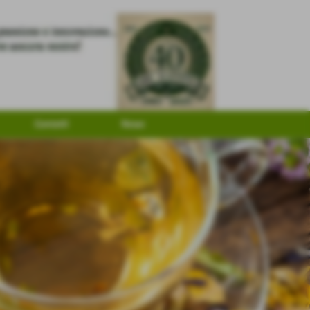
Contatti
News