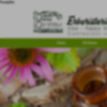
Trustpilot
Home
Chi Siamo