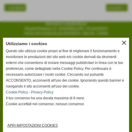
<< precedente
successivo >>
Erboristeria La Betulla Bianca
Piazzale Martesana, 10 - 20128 Milano (MI) - Tel. 02 2570197
Partita IVA e Codice Fiscale 07677870151 - REA: MI - 1175928
close
© Tutti i contenuti sono protetti da diritti di Copyright
Utilizziamo i cookies
Questo sito utilizza cookie propri al fine di migliorare il funzionamento e
monitorare le prestazioni del sito web e/o cookie derivati da strumenti
esterni che consentono di inviare messaggi pubblicitari in linea con le tue
preferenze, come dettagliato nella Cookie Policy. Per continuare è
necessario autorizzare i nostri cookie. Cliccando sul pulsante
ACCONSENTO, acconsenti all'uso dei cookie. Ignorando questo banner e
navigando il sito acconsenti all'uso dei cookie.
Cookie Policy
-
Privacy Policy
Il tuo consenso ha una durata massima di 6 mesi.
Cookie accettati nel consenso: nessun consenso
APRI IMPOSTAZIONI COOKIES