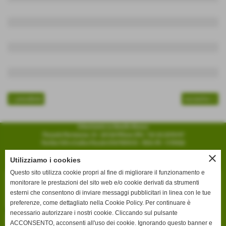
<< precedente
successivo >>
Erboristeria La Betulla Bianca
Piazzale Martesana, 10 - 20128 Milano (MI) - Tel. 02 2570197
Partita IVA e Codice Fiscale 07677870151 - REA: MI - 1175928
close
© Tutti i contenuti sono protetti da diritti di Copyright
Utilizziamo i cookies
Questo sito utilizza cookie propri al fine di migliorare il funzionamento e
monitorare le prestazioni del sito web e/o cookie derivati da strumenti
esterni che consentono di inviare messaggi pubblicitari in linea con le tue
preferenze, come dettagliato nella Cookie Policy. Per continuare è
necessario autorizzare i nostri cookie. Cliccando sul pulsante
ACCONSENTO, acconsenti all'uso dei cookie. Ignorando questo banner e